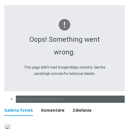
Oops! Something went
wrong.
This page didn't load Google Maps correctly. See the
JavaScript console for technical details.
Zdielaj túto nehnuteľnosť
Galéria fotiek
Komentáre
Zdieľanie