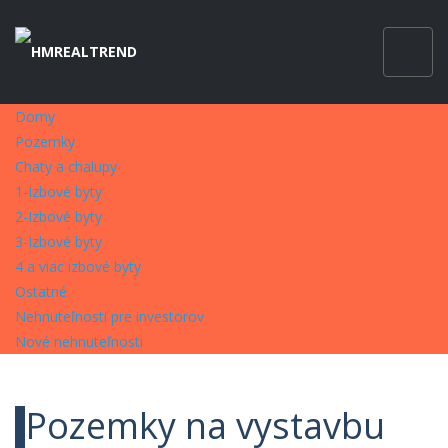
Domy
Pozemky
Chaty a chalupy
1-Izbové byty
2-Izbové byty
3-Izbové byty
4 a viac izbové byty
Ostatné
Nehnuteľnosti pre investorov
Nové nehnuteľnosti
Pozemky na vystavbu