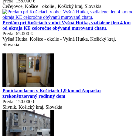
Predaj
155.000 €
Čečejovce, Košice - okolie , Košický kraj, Slovakia
Predám pri Košiciach v obci Vyšná Hutka, vzdialenej len 4 km
od okraja KE celoročne obývanú murovanú chatu,
Predaj
65.000 €
Vyšná Hutka, Košice - okolie - Vyšná Hutka, Košický kraj,
Slovakia
Ponúkam lacno v Košiciach 1,9 km od Auparku
zrekonštruovaný rodinný dom
Predaj
150.000 €
Slivnik, Košický kraj, Slovakia