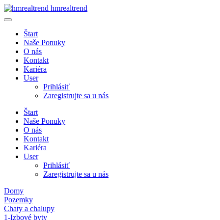
hmrealtrend
Štart
Naše Ponuky
O nás
Kontakt
Kariéra
User
Prihlásiť
Zaregistrujte sa u nás
Štart
Naše Ponuky
O nás
Kontakt
Kariéra
User
Prihlásiť
Zaregistrujte sa u nás
Domy
Pozemky
Chaty a chalupy
1-Izbové byty