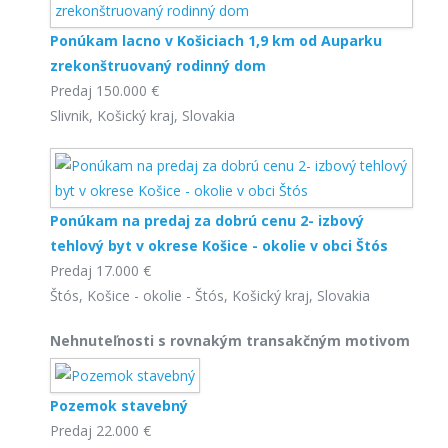
Ponúkam lacno v Košiciach 1,9 km od Auparku
zrekonštruovaný rodinný dom
Predaj
150.000 €
Slivnik, Košický kraj, Slovakia
Ponúkam na predaj za dobrú cenu 2- izbový
tehlový byt v okrese Košice - okolie v obci Štós
Predaj
17.000 €
Štós, Košice - okolie - Štós, Košický kraj, Slovakia
Nehnuteľnosti s rovnakým transakčným motivom
Pozemok stavebný
Predaj
22.000 €