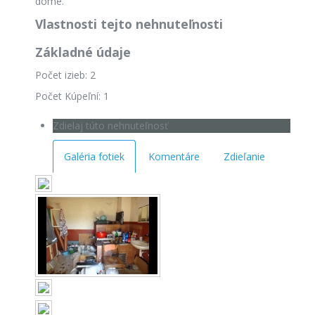
dome.
Vlastnosti tejto nehnuteľnosti
Základné údaje
Počet izieb: 2
Počet Kúpeľní: 1
Zdielaj túto nehnuteľnosť
Galéria fotiek
Komentáre
Zdieľanie