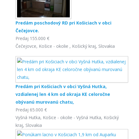
Predám poschodový RD pri Košiciach v obci
Čečejovce.
Predaj
155.000 €
Čečejovce, Košice - okolie , Košický kraj, Slovakia
Predám pri Košiciach v obci Vyšná Hutka,
vzdialenej len 4 km od okraja KE celoročne
obývanú murovanú chatu,
Predaj
65.000 €
Vyšná Hutka, Košice - okolie - Vyšná Hutka, Košický
kraj, Slovakia