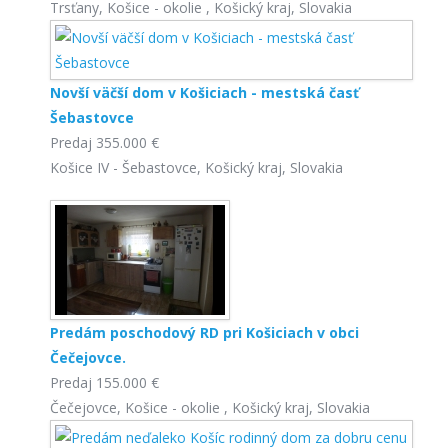
Trsťany, Košice - okolie , Košický kraj, Slovakia
Novší väčší dom v Košiciach - mestská časť
Šebastovce
Predaj
355.000 €
Košice IV - Šebastovce, Košický kraj, Slovakia
Predám poschodový RD pri Košiciach v obci
Čečejovce.
Predaj
155.000 €
Čečejovce, Košice - okolie , Košický kraj, Slovakia