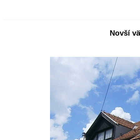
Novší vä