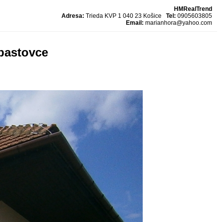
HMRealTrend
Adresa:
Trieda KVP 1 040 23 Košice
Tel:
0905603805
Email:
marianhora@yahoo.com
ebastovce